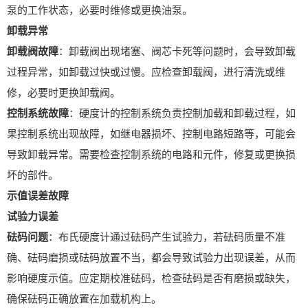
泵的工作状态，必要时维修或更换油泵。
卸载异常
卸载阀故障
：卸载阀出现堵塞、阀芯卡死等问题时，会导致卸载
过程异常，如卸载过快或过慢。应检查卸载阀，进行清洗或维
修，必要时更换卸载阀。
控制系统故障
：硬度计的控制系统负责控制加载和卸载过程，如
果控制系统出现故障，如继电器损坏、控制电路短路等，可能会
导致卸载异常。需要检查控制系统的电路和元件，修复或更换损
坏的部件。
示值误差故障
试验力误差
砝码问题
：布氏硬度计通过砝码产生试验力，若砝码质量不准
确、砝码磨损或砝码放置不当，都会导致试验力出现误差，从而
影响硬度示值。应定期校准砝码，检查砝码是否有磨损或缺失，
确保砝码正确放置在加载机构上。