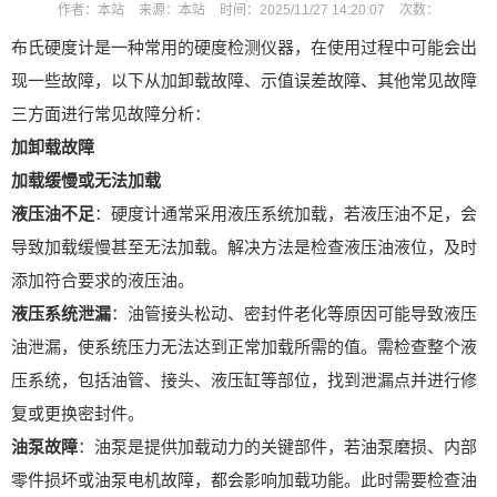
作者：
本站
来源：
本站
时间：
2025/11/27 14:20:07
次数：
布氏硬度计是一种常用的硬度检测仪器，在使用过程中可能会出
现一些故障，以下从加卸载故障、示值误差故障、其他常见故障
三方面进行常见故障分析：
加卸载故障
加载缓慢或无法加载
液压油不足
：硬度计通常采用液压系统加载，若液压油不足，会
导致加载缓慢甚至无法加载。解决方法是检查液压油液位，及时
添加符合要求的液压油。
液压系统泄漏
：油管接头松动、密封件老化等原因可能导致液压
油泄漏，使系统压力无法达到正常加载所需的值。需检查整个液
压系统，包括油管、接头、液压缸等部位，找到泄漏点并进行修
复或更换密封件。
油泵故障
：油泵是提供加载动力的关键部件，若油泵磨损、内部
零件损坏或油泵电机故障，都会影响加载功能。此时需要检查油