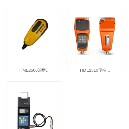
TIME2500涂层…
TIME2510便携…