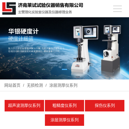
网站首页
/
无损检测
/
涂层测厚仪系列
超声波测厚仪系列
粗糙度仪系列
探伤仪系列
涂层测厚仪系列