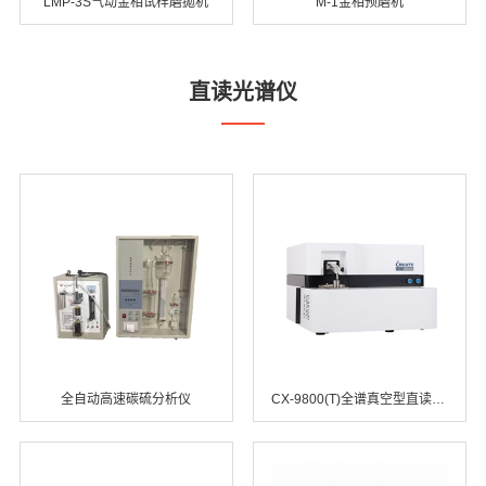
LMP-3S气动金相试样磨拋机
M-1金相预磨机
直读光谱仪
全自动高速碳硫分析仪
CX-9800(T)全谱真空型直读光谱仪器