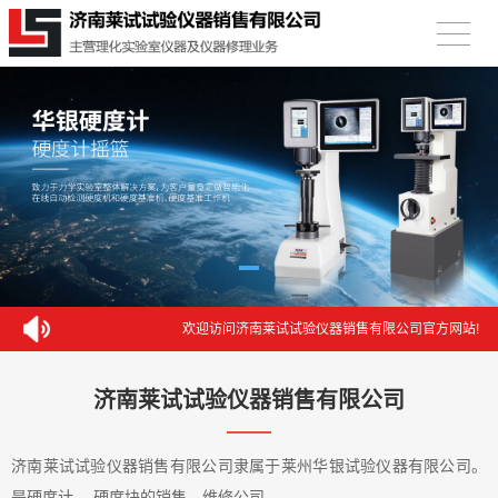
欢迎访问济南莱试试验仪器销售有限公司官方网站!
济南莱试试验仪器销售有限公司
济南莱试试验仪器销售有限公司隶属于莱州华银试验仪器有限公司。
是硬度计、 硬度块的销售、维修公司。