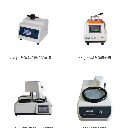
ZXQ-1自动金相岩相试样镶嵌机
ZXQ-2S型自动镶嵌机